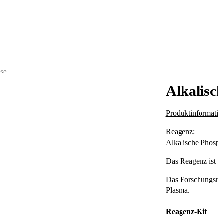
ase
Alkalis
Produktinformat
Reagenz:
Alkalische Phosph
Das Reagenz ist 
Das Forschungsr
Plasma.
Reagenz-Kit