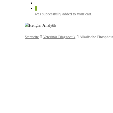
0
was successfully added to your cart.
Startseite
Veterinär Diagnostik
Alkalische Phosphat