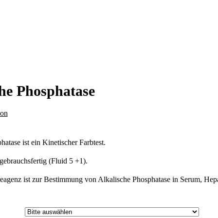
che Phosphatase
ion
atase ist ein Kinetischer Farbtest.
gebrauchsfertig (Fluid 5 +1).
eagenz ist zur Bestimmung von Alkalische Phosphatase in Serum, Hepa