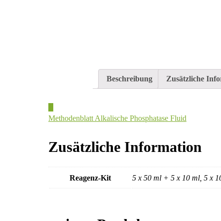
Beschreibung
Zusätzliche Inf
Methodenblatt Alkalische Phosphatase Fluid
Zusätzliche Information
Reagenz-Kit
5 x 50 ml + 5 x 10 ml, 5 x 