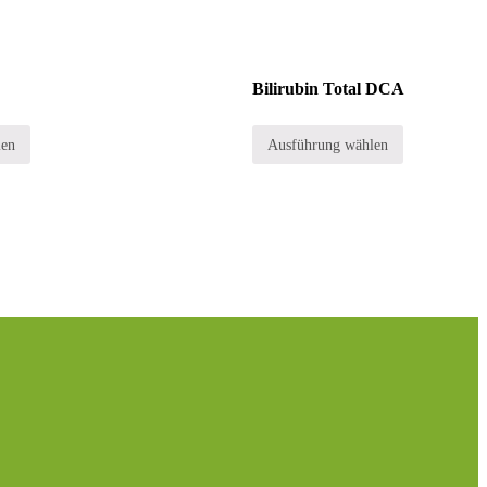
Bilirubin Total DCA
len
Ausführung wählen