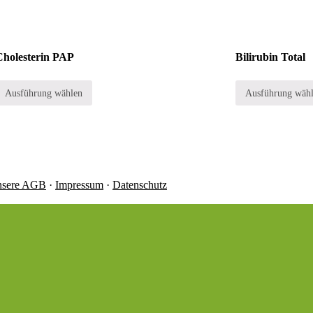
Cholesterin PAP
Bilirubin Total
Ausführung wählen
Ausführung wäh
sere AGB
·
Impressum
·
Datenschutz