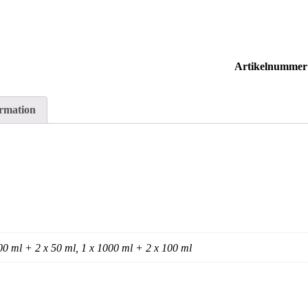
Artikelnummer
ormation
100 ml + 2 x 50 ml, 1 x 1000 ml + 2 x 100 ml