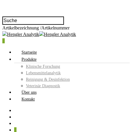
Artikelbezeichnung /Artikelnummer
0
Startseite
Produkte
Klinische Forschung
Lebensmittelanalytik
Reinigung & Desinfektion
Veterinär Diagnostik
Über uns
Kontakt
0