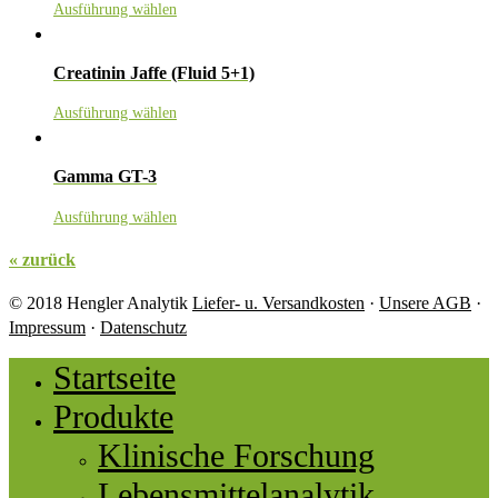
Ausführung wählen
Creatinin Jaffe (Fluid 5+1)
Ausführung wählen
Gamma GT-3
Ausführung wählen
« zurück
© 2018 Hengler Analytik
Liefer- u. Versandkosten
·
Unsere AGB
·
Impressum
·
Datenschutz
Startseite
Produkte
Klinische Forschung
Lebensmittelanalytik